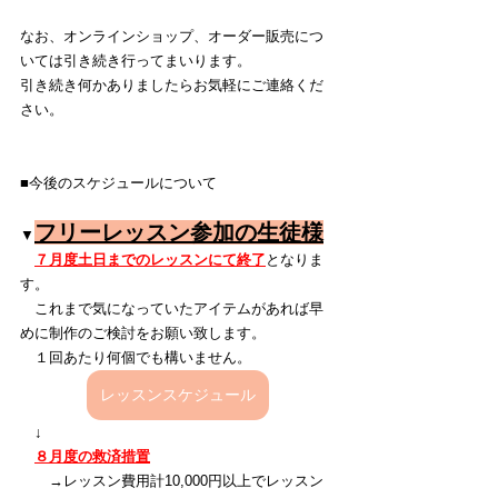
なお、オンラインショップ、オーダー販売につ
いては引き続き行ってまいります。
引き続き何かありましたらお気軽にご連絡くだ
さい。
■今後のスケジュールについて
フリーレッスン参加の生徒様
▼
７月度土日までのレッスンにて終了
となりま
す。
　これまで気になっていたアイテムがあれば早
めに制作のご検討をお願い致します。
　１回あたり何個でも構いません。
レッスンスケジュール
　↓
８月度の救済措置
　　→レッスン費用計10,000円以上でレッスン