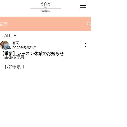
記事
ALL
有花
ALL
2023年5月21日
【重要】レッスン休業のお知らせ
生徒様専用
お客様専用