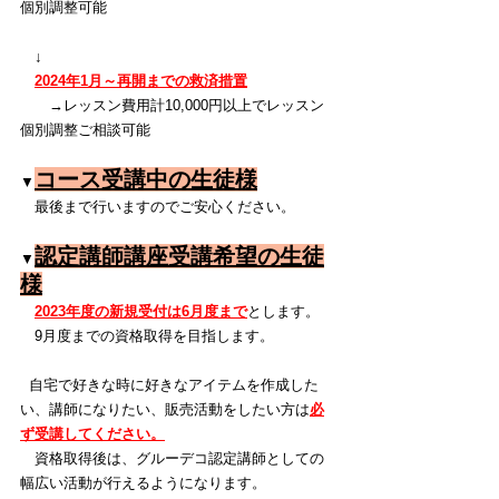
個別調整可能
　↓
2024年1月～再開までの救済措置
　　→レッスン費用計10,000円以上でレッスン
個別調整ご相談可能
コース受講中の生徒様
▼
　最後まで行いますのでご安心ください。
認定講師講座受講希望の生徒
▼
様
2023年度の新規受付は6月度まで
とします。
　9月度までの資格取得を目指します。
  自宅で好きな時に好きなアイテムを作成した
い、講師になりたい、販売活動をしたい方は
必
ず受講してください。
　資格取得後は、グルーデコ認定講師としての
幅広い活動が行えるようになります。