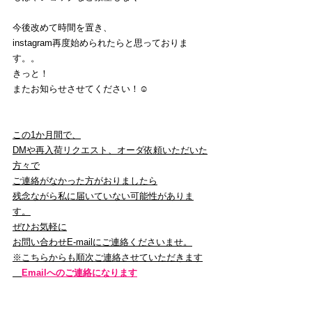
今後改めて時間を置き、
instagram再度始められたらと思っておりま
す。。
きっと！
またお知らせさせてください！☺
この1か月間で、
DMや再入荷リクエスト、オーダ依頼いただいた
方々で
ご連絡がなかった方がおりましたら
残念ながら私に届いていない可能性がありま
す。
ぜひお気軽に
お問い合わせE-mailにご連絡くださいませ。
※こちらからも順次ご連絡させていただきます
Emailへのご連絡になります