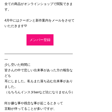
全ての商品がオンラインショップで閲覧できま
す。
4月中にはクーポンと新作案内をメールをさせて
いただきます💛
メンバー登録
―――――――――――――――――――――
―
少し空いた時間に
皆さんの中で悲しい出来事があった方の報告な
ども
耳にしました。私もまた落ち込む出来事があり
ました。
（もちろんインスタbanなど比になりません💦）
何か嫌な事や残念な事が起こるときって
言動が伴ってることが多いですが、