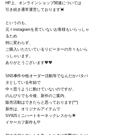
HP上、オンラインショップ関連については
引き続き通常運営しております💓
というのも、
元々instagramを見ていないお客様もいらっしゃ
るため
特に変わらず、
ご購入いただいているリピーターの方々もいら
っしゃいます。
ありがとうございます💖💖
SNS事件や他オーダー活動等でなんだかバタバ
タとしている年始で
中々思うように動けていないのですが、
のんびりでも今後、新作のご案内、
販売活動はできたらと思っております(^^)
新作は、オリジナルアイテムで
SV925ミニハートキーネックレスから🌟
イヤーカフ新作も💛