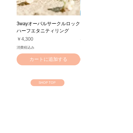
3wayオーバルサークルロック
NFテールネックレス
ハーフエタニティリング
価格
￥3,000
価格
￥4,300
消費税込み
消費税込み
カートに追加する
カートに追加する
SHOP TOP