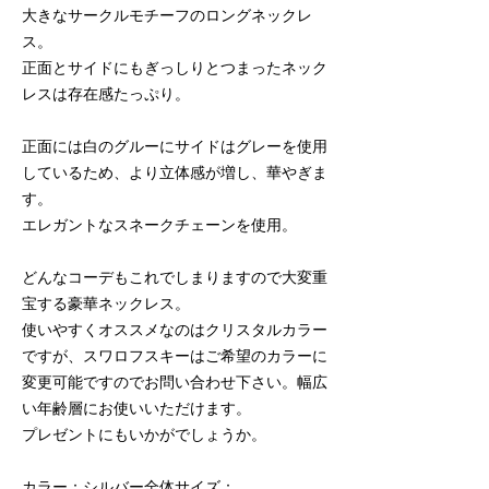
大きなサークルモチーフのロングネックレ
ス。

正面とサイドにもぎっしりとつまったネック
レスは存在感たっぷり。

正面には白のグルーにサイドはグレーを使用
しているため、より立体感が増し、華やぎま
す。

エレガントなスネークチェーンを使用。

どんなコーデもこれでしまりますので大変重
宝する豪華ネックレス。

使いやすくオススメなのはクリスタルカラー
ですが、スワロフスキーはご希望のカラーに
変更可能ですのでお問い合わせ下さい。幅広
い年齢層にお使いいただけます。

プレゼントにもいかがでしょうか。

カラー：シルバー全体サイズ：
