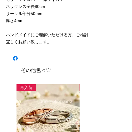
ネックレス全長80cm 

サークル部分50mm 

厚さ4mm

ハンドメイドにご理解いただける方、ご検討
宜しくお願い致します。
その他色々♡
再入荷
new