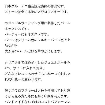
日本グルーデコ協会認定講師の作品です。
ストーンは全て本物のスワロフスキーです。
カジュアルウェディング用に製作したパール
ネックレスです。
パーティーにもオススメです。
パールはクリーム色のシルキーパール色で上
品ながら
大き目のパールは顔を華やかにします。
クリスタルで埋め尽くしたジュエルボールを
1つ、サイドに入れており、
どんなドレスにあわせてもこれ一つでおしゃ
れな印象へと変わります。
輝くスワロフスキーは大粒を使用しており遠
くから見る方たちにも輝く印象を与えます。
ハンドメイドならではのコストパフォーマン