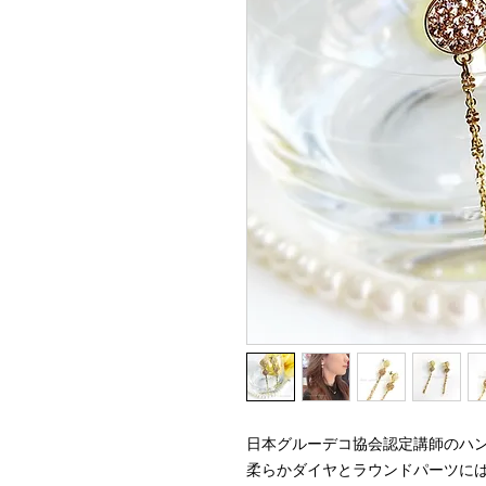
日本グルーデコ協会認定講師のハ
柔らかダイヤとラウンドパーツに