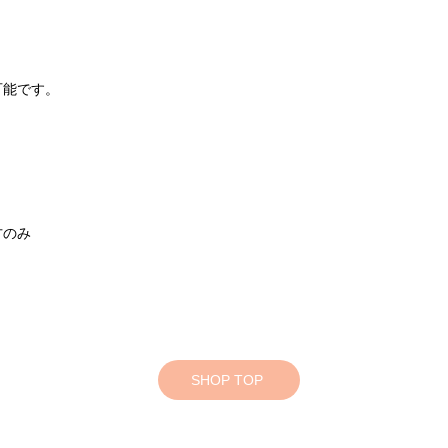
可能です。
。
方のみ
SHOP TOP