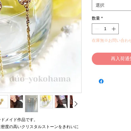
選択
数量
*
在庫無※お問い合わ
再入荷通
ンドメイド作品です。
は密度の高いクリスタルストーンをきれいに