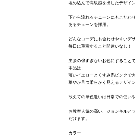
埋め込んで高級感を出したデザイ
下から流れるチェーンにもこだわ
あるチェーンを採用。
どんなコーデにも合わせやすいデ
毎日に重宝すること間違いなし！
主張の強すぎないお色にすること
本品は、
薄いイエローとくすみ系ピンクで
華やか且つ柔らかく見えるデザイ
敢えての単色遣いは日常での使い
お教室人気の高い、ジョンキルと
だけます。
カラー