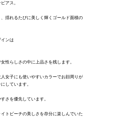
ンピアス。
り、揺れるたびに美しく輝くゴールド面積の
ザインは
で女性らしさの中に上品さを残します。
大人女子にも使いやすいカラーでお顔周りが
ンにしています。
やすさを優先しています。
ライトピーチの美しさを存分に楽しんでいた