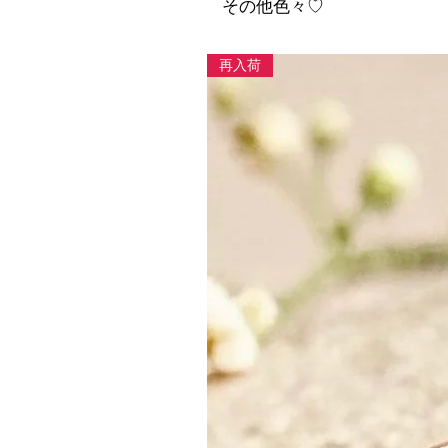
その他色々♡
再入荷