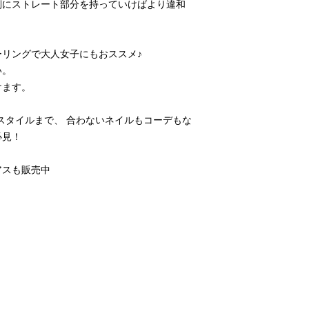
側にストレート部分を持っていけばより違和
リングで大人女子にもおススメ♪

。

ます。

スタイルまで、 合わないネイルもコーデもな
見！

スも販売中
