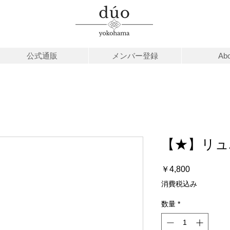
公式通販
メンバー登録
Abo
【★】リュ
価
￥4,800
格
消費税込み
数量
*