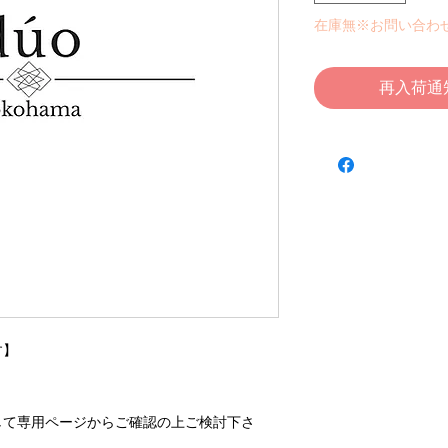
在庫無※お問い合わ
再入荷通
】

して専用ページからご確認の上ご検討下さ