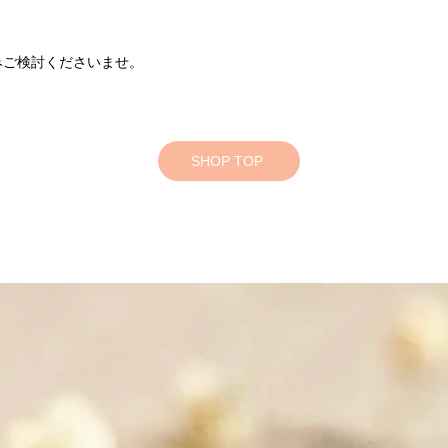
みご検討くださいませ。
SHOP TOP