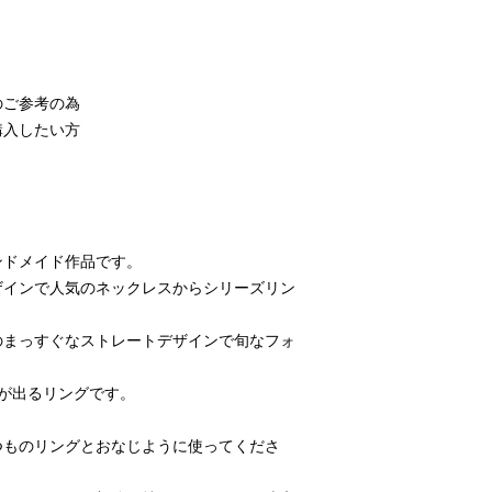
ご参考の為

入したい方

ドメイド作品です。

ザインで人気のネックレスからシリーズリン
のまっすぐなストレートデザインで旬なフォ
が出るリングです。

つものリングとおなじように使ってくださ