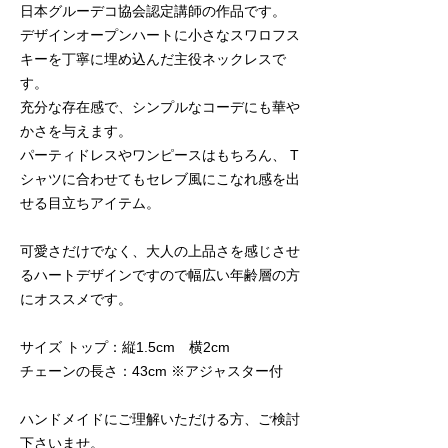
日本グルーデコ協会認定講師の作品です。
デザインオープンハートに小さなスワロフス
キーを丁寧に埋め込んだ主役ネックレスで
す。
充分な存在感で、シンプルなコーデにも華や
かさを与えます。
パーティドレスやワンピースはもちろん、 T
シャツに合わせてもセレブ風にこなれ感を出
せる目立ちアイテム。
可愛さだけでなく、大人の上品さを感じさせ
るハートデザインですので幅広い年齢層の方
にオススメです。
サイズ トップ：縦1.5cm 横2cm
チェーンの長さ：43cm ※アジャスター付
ハンドメイドにご理解いただける方、ご検討
下さいませ。