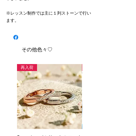
※レッスン制作では主に１列ストーンで行い
ます。
その他色々♡
再入荷
new