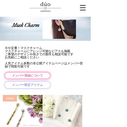
Musk Charm
今や定番！マスクチャーム
​マスクチャームにアレンジ可能なピアスも掲載
​ご希望のデザインや長さでの製作も相談可能です
​お気軽にご相談ください
​人気アイテム多数の非公開アイテムページはメンバー登
録で閲覧可能です
メンバー登録について
メンバー限定アイテム
new